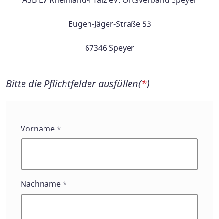
ASB LV Rheinland-Pfalz eV. Ortsverband Speyer
Eugen-Jäger-Straße 53
67346 Speyer
Bitte die Pflichtfelder ausfüllen(
*
)
Vorname
*
Nachname
*