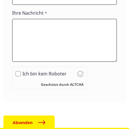
Ihre Nachricht
*
Ich bin kein Roboter
Geschützt durch
ALTCHA
Absenden